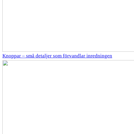
Knoppar – små detaljer som förvandlar inredningen