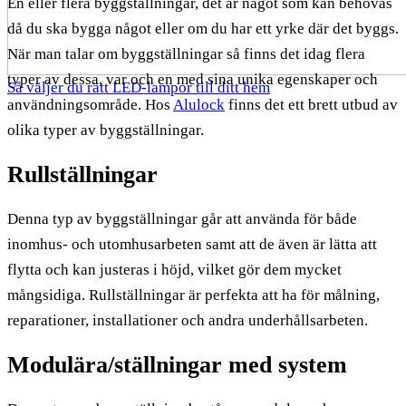
En eller flera byggställningar, det är något som kan behövas
då du ska bygga något eller om du har ett yrke där det byggs.
När man talar om byggställningar så finns det idag flera
typer av dessa, var och en med sina unika egenskaper och
Så väljer du rätt LED-lampor till ditt hem
användningsområde. Hos
Alulock
finns det ett brett utbud av
olika typer av byggställningar.
Rullställningar
Denna typ av byggställningar går att använda för både
inomhus- och utomhusarbeten samt att de även är lätta att
flytta och kan justeras i höjd, vilket gör dem mycket
mångsidiga. Rullställningar är perfekta att ha för målning,
reparationer, installationer och andra underhållsarbeten.
Modulära/ställningar med system