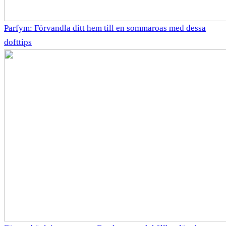
Parfym: Förvandla ditt hem till en sommaroas med dessa
dofttips