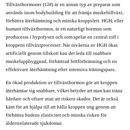
Tillväxthormoner (GH) är en annan typ av preparat som
används inom bodybuilding för att främja muskeltillväxt,
förbättra återhämtning och minska kroppsfett. HGH, eller
humant tillväxthormon, är ett naturligt hormon som
produceras i hypofysen och som spelar en central roll i
kroppens tillväxtprocesser. När nivåerna av HGH ökas
artificiellt genom tillskott kan det leda till snabbare
muskeluppbyggnad, förbättrad fettförbränning och en
effektivare återhämtning efter intensiva träningspass.
En ökad produktion av tillväxthormon gör att kroppen
återhämtar sig snabbare, vilket betyder att man kan träna
hårdare och oftare utan att riskera skador. Det är också
känt för att hjälpa till att hålla kroppen ung genom att
förbättra hudens elasticitet och minska risken för
åldersrelaterade sjukdomar.