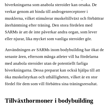
biverkningarna som anabola steroider kan orsaka. De
verkar genom att binda till androgenreceptorer i
musklerna, vilket stimulerar muskeltillväxt och förbättrar
återhämtning efter träning. Den stora fördelen med
SARMs är att de inte påverkar andra organ, som lever
eller njurar, lika mycket som vanliga steroider gör.
Användningen av SARMs inom bodybuilding har ökat de
senaste åren, eftersom många atleter vill ha fördelarna
med anabola steroider utan de potentiellt farliga
biverkningarna. Dessa preparat kan också hjälpa till att
öka muskelstyrkan och uthålligheten, vilket är en stor
fördel för dem som vill förbättra sina träningsresultat.
Tillväxthormoner i bodybuilding