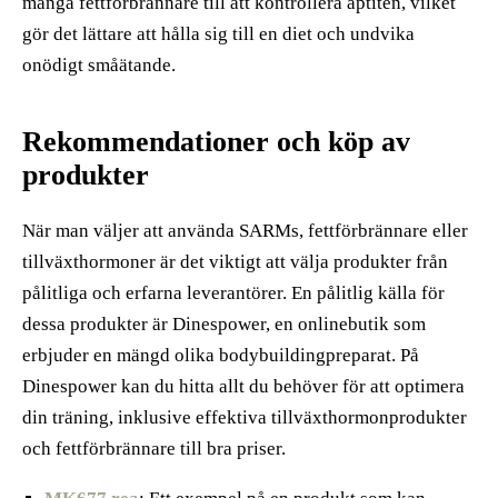
många fettförbrännare till att kontrollera aptiten, vilket
gör det lättare att hålla sig till en diet och undvika
onödigt småätande.
Rekommendationer och köp av
produkter
När man väljer att använda SARMs, fettförbrännare eller
tillväxthormoner är det viktigt att välja produkter från
pålitliga och erfarna leverantörer. En pålitlig källa för
dessa produkter är Dinespower, en onlinebutik som
erbjuder en mängd olika bodybuildingpreparat. På
Dinespower kan du hitta allt du behöver för att optimera
din träning, inklusive effektiva tillväxthormonprodukter
och fettförbrännare till bra priser.