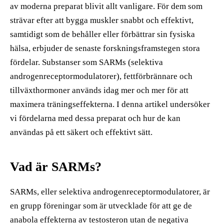
av moderna preparat blivit allt vanligare. För dem som
strävar efter att bygga muskler snabbt och effektivt,
samtidigt som de behåller eller förbättrar sin fysiska
hälsa, erbjuder de senaste forskningsframstegen stora
fördelar. Substanser som SARMs (selektiva
androgenreceptormodulatorer), fettförbrännare och
tillväxthormoner används idag mer och mer för att
maximera träningseffekterna. I denna artikel undersöker
vi fördelarna med dessa preparat och hur de kan
användas på ett säkert och effektivt sätt.
Vad är SARMs?
SARMs, eller selektiva androgenreceptormodulatorer, är
en grupp föreningar som är utvecklade för att ge de
anabola effekterna av testosteron utan de negativa