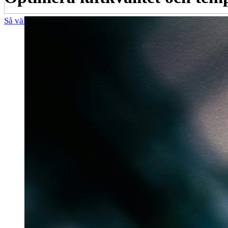
Så väljer du rätt LED-lampor till ditt hem