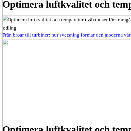
Optimera luftkvalitet och tem
Från broar till turbiner: hur svetsning formar den moderna vä
Optimera luftkvalitet och tem