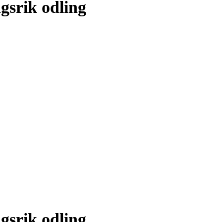
gsrik odling
gsrik odling