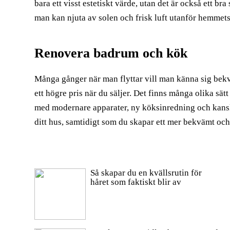
bara ett visst estetiskt värde, utan det är också ett br
man kan njuta av solen och frisk luft utanför hemmets 
Renovera badrum och kök
Många gånger när man flyttar vill man känna sig bekv
ett högre pris när du säljer. Det finns många olika sä
med modernare apparater, ny köksinredning och kanske
ditt hus, samtidigt som du skapar ett mer bekvämt och 
Så skapar du en kvällsrutin för
håret som faktiskt blir av