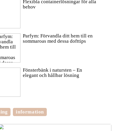
Flexibla containerlösningar för alla
behov
Parfym: Förvandla ditt hem till en
sommaroas med dessa dofttips
Fönsterbänk i natursten – En
elegant och hållbar lösning
ning
information