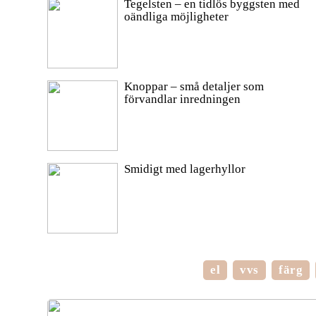
Tegelsten – en tidlös byggsten med
oändliga möjligheter
Knoppar – små detaljer som
förvandlar inredningen
Smidigt med lagerhyllor
el
vvs
färg