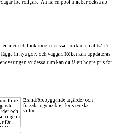
rdagar lite roligare. Att ha en pool innebär också att
seendet och funktionen i dessa rum kan du alltså få
att lägga in nya golv och väggar. Köket kan uppdateras
noveringen av dessa rum kan du få ett högre pris för
Brandförebyggande åtgärder och
försäkringsinsikter för svenska
villor