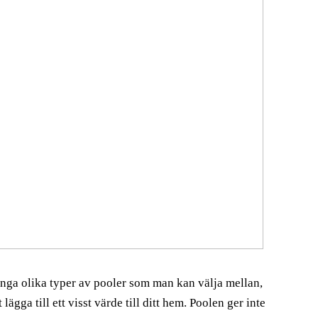
 många olika typer av pooler som man kan välja mellan,
ägga till ett visst värde till ditt hem. Poolen ger inte