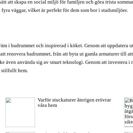
a sätt att skapa en social miljö för familjen och göra trista somma
fyra väggar, vilket är perfekt för dem som bor i stadsmiljöer.
äm i badrummet och inspirerad i köket. Genom att uppdatera ut
tt att renovera badrummet, från att byta ut gamla armaturer till 
 även använda sig av smart teknologi. Genom att investera i re
stilfullt hem.
Varför stuckaturer återigen erövrar
våra hem