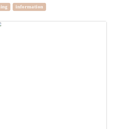
ning
information