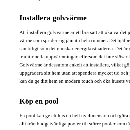
Installera golvvärme
Att installera golvvärme är ett bra sätt att öka värdet
värme som sprider sig jämnt i hela rummet. Det hjälper
samtidigt som det minskar energikostnaderna. Det är oc
traditionella uppvärmningar, eftersom det inte slösar
Golvvärme är dessutom enkelt att installera, vilket gör 
uppgradera sitt hem utan att spendera mycket tid och
kan du ge ditt hem en modern touch och öka husets v
Köp en pool
En pool kan ge ett hus en helt ny dimension och göra d
allt från budgetvänliga pooler till större pooler som tål