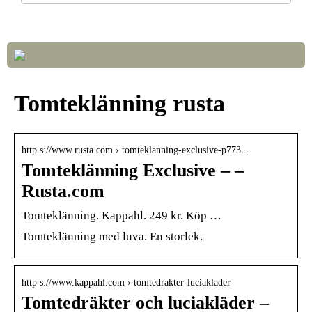
Så väljer du rätt LED-lampor till ditt hem
Tomteklänning rusta
http s://www.rusta.com › tomteklanning-exclusive-p773…
Tomteklänning Exclusive – –
Rusta.com
Tomteklänning. Kappahl. 249 kr. Köp …
Tomteklänning med luva. En storlek.
http s://www.kappahl.com › tomtedrakter-luciaklader
Tomtedräkter och luciakläder –