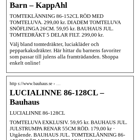
Barn – KappAhl
TOMTEKLÄNNING 86-152CL RÖD MED
TOMTELUVA. 299,00 kr. DIADEM TOMTELUVA
SNÖFLINGA 26CM. 59,95 kr. BAUHAUS JUL.
TOMTEDRÄKT 5 DELAR FILT. 299,00 kr.
Välj bland tomtedräkter, luciakläder och
pepparkaksdräkter. Här hittar du barnens favoriter
som passar till julens alla framträdanden. Shoppa
enkelt online!
http s://www.bauhaus.se › …
LUCIALINNE 86-128CL –
Bauhaus
LUCIALINNE 86-128CL
TOMTELUVA EXKLUSIV. 59,95 kr. BAUHAUS JUL.
JULSTRUMPA RENAR 55CM RÖD. 179,00 kr ·
Utgående. BAUHAUS JUL. TOMTEKLÄNNING 86-