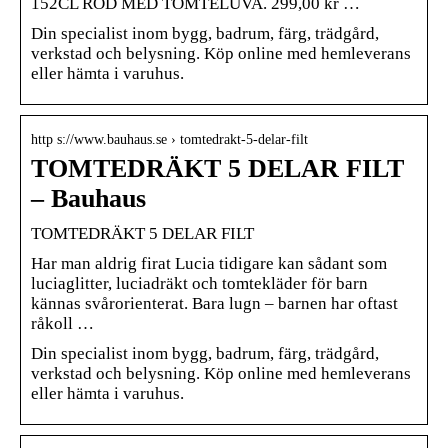
152CL RÖD MED TOMTELUVA. 299,00 kr …
Din specialist inom bygg, badrum, färg, trädgård,
verkstad och belysning. Köp online med hemleverans
eller hämta i varuhus.
http s://www.bauhaus.se › tomtedrakt-5-delar-filt
TOMTEDRÄKT 5 DELAR FILT
– Bauhaus
TOMTEDRÄKT 5 DELAR FILT
Har man aldrig firat Lucia tidigare kan sådant som
luciaglitter, luciadräkt och tomtekläder för barn
kännas svårorienterat. Bara lugn – barnen har oftast
råkoll …
Din specialist inom bygg, badrum, färg, trädgård,
verkstad och belysning. Köp online med hemleverans
eller hämta i varuhus.