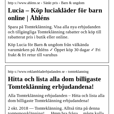
http s://www.ahlens.se › Sänkt pris › Barn & ungdom
Lucia – Köp luciakläder för barn
online | Åhléns
Spara på Tomteklänning. Visa alla nya erbjudanden
och tillgängliga Tomteklänning rabatter och köp till
rabatterat pris i butik eller online.
Köp Lucia för Barn & ungdom från välkända
varumärken på Åhléns ✓ Öppet köp 30 dagar ✓ Fri
frakt & fri retur till varuhus
http s://www.reklambladerbjudanden.se › tomteklanning
Hitta och lista alla dom billigaste
Tomteklänning erbjudandena!
Alla Tomteklänning erbjudanden – Hitta och lista alla
dom billigaste Tomteklänning erbjudandena!
2 okt. 2018 — Tomteklänning. Alltså titta på denna
tomtemorsklänning! … Hmm bra fråga… måste kolla