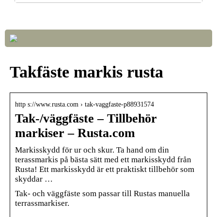
Så väljer du rätt LED-lampor till ditt hem
Takfäste markis rusta
http s://www.rusta.com › tak-vaggfaste-p88931574
Tak-/väggfäste – Tillbehör
markiser – Rusta.com
Markisskydd för ur och skur. Ta hand om din
terassmarkis på bästa sätt med ett markisskydd från
Rusta! Ett markisskydd är ett praktiskt tillbehör som
skyddar …
Tak- och väggfäste som passar till Rustas manuella
terrassmarkiser.