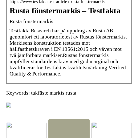
http s://www.testfakta.se › article › rusta-fonstermarkis
Rusta fönstermarkis – Testfakta
Rusta fönstermarkis
Testfakta Research har på uppdrag av Rusta AB
genomfört ett laboratorietest av Rustas fönstermarkis.
Markisens konstruktion testades mot
hållfasthetskraven i EN 13561:2015 och väven mot
två jämförbara markiser.Rustas fönstermarkis
uppfyller standardens krav med god marginal och
kvalificerar för Testfaktas kvalitetsmärkning Verified
Quality & Performance.
Keywords: takfäste markis rusta