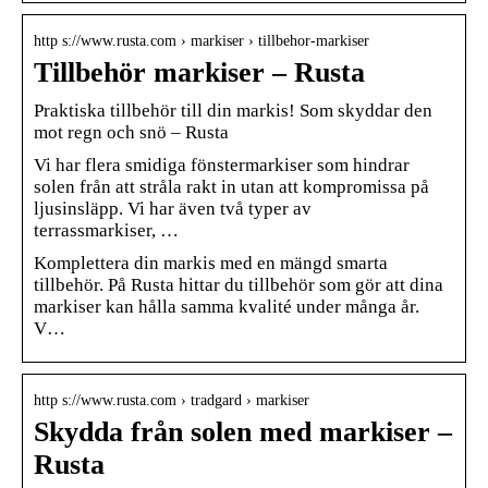
http s://www.rusta.com › markiser › tillbehor-markiser
Tillbehör markiser – Rusta
Praktiska tillbehör till din markis! Som skyddar den
mot regn och snö – Rusta
Vi har flera smidiga fönstermarkiser som hindrar
solen från att stråla rakt in utan att kompromissa på
ljusinsläpp. Vi har även två typer av
terrassmarkiser, …
Komplettera din markis med en mängd smarta
tillbehör. På Rusta hittar du tillbehör som gör att dina
markiser kan hålla samma kvalité under många år.
V…
http s://www.rusta.com › tradgard › markiser
Skydda från solen med markiser –
Rusta