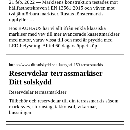
21 feb. 2022 — Markisens konstruktion testades mot
hållfasthetskraven i EN 13561:2015 och väven mot
två jämförbara markiser. Rustas fönstermarkis
uppfyller …
Hos BAUHAUS har vi allt ifrån enkla klassiska
markiser med vev till mer avancerade kassettmarkiser
med motor, varav vissa till och med är prydda med
LED-belysning. Alltid 60 dagars öppet köp!
http s://www.dittsolskydd.se › kategori-159-terrassmarkis
Reservdelar terrassmarkiser –
Ditt solskydd
Reservdelar terrassmarkiser
Tillbehör och reservdelar till din terrassmarkis såsom
markisvev, stormstag, takkonsol, vikarmar,
bussningar.