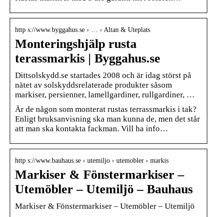
http s://www.byggahus.se › … › Altan & Uteplats
Monteringshjälp rusta
terassmarkis | Byggahus.se
Dittsolskydd.se startades 2008 och är idag störst på
nätet av solskyddsrelaterade produkter såsom
markiser, persienner, lamellgardiner, rullgardiner, …
Är de någon som monterat rustas terrassmarkis i tak?
Enligt bruksanvisning ska man kunna de, men det står
att man ska kontakta fackman. Vill ha info…
http s://www.bauhaus.se › utemiljo › utemobler › markis
Markiser & Fönstermarkiser –
Utemöbler – Utemiljö – Bauhaus
Markiser & Fönstermarkiser – Utemöbler – Utemiljö