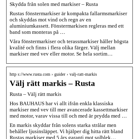
Skydda från solen med markiser – Rusta
Rustas fönstermarkiser är kompakta fallarmsmarkiser
och skyddas mot vind och regn av en
aluminiumkassett. Fönstermarkisen regleras med ett
band som monteras på …
Våra fönstermarkiser och terassmarkiser håller högsta
kvalité och finns i flera olika färger. Välj mellan
markiser med vev eller motor. Se hela sortim…
http s://www.rusta.com › guider › valj-ratt-markis
Välj rätt markis – Rusta
Rusta – Välj rätt markis
Hos BAUHAUS har vi allt ifrån enkla klassiska
markiser med vev till mer avancerade kassettmarkiser
med motor, varav vissa till och med är prydda med …
En markis skyddar från solens starka strålar men
behåller ljusinsläppet. Vi hjälper dig hitta rätt bland
Rustas markiser med 5 års garanti mot solblek…