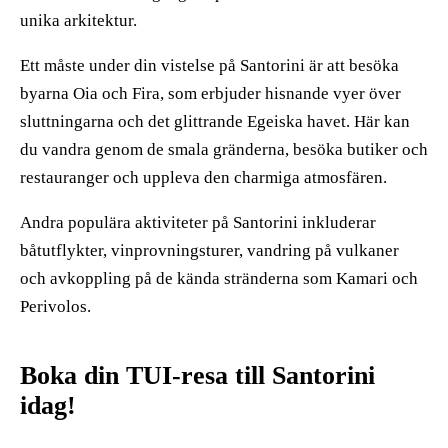
unika arkitektur.
Ett måste under din vistelse på Santorini är att besöka
byarna Oia och Fira, som erbjuder hisnande vyer över
sluttningarna och det glittrande Egeiska havet. Här kan
du vandra genom de smala gränderna, besöka butiker och
restauranger och uppleva den charmiga atmosfären.
Andra populära aktiviteter på Santorini inkluderar
båtutflykter, vinprovningsturer, vandring på vulkaner
och avkoppling på de kända stränderna som Kamari och
Perivolos.
Boka din TUI-resa till Santorini
idag!