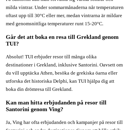
milda vintrar. Under sommarmånaderna når temperaturen
oftast upp till 30°C eller mer, medan vintrarna är mildare
med genomsnittliga temperaturer runt 15-20°C.
Går det att boka en resa till Grekland genom
TUI?
Absolut! TUI erbjuder resor till många olika
destinationer i Grekland, inklusive Santorini. Oavsett om
du vill upptäcka Athen, besöka de grekiska öarna eller
utforska det historiska Delphi, kan TUI hjälpa dig att
boka din drömresa till Grekland.
Kan man hitta erbjudanden på resor till
Santorini genom Ving?
Ja, Ving har ofta erbjudanden och kampanjer på resor till