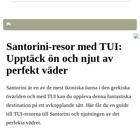
Så väljer du rätt LED-lampor till ditt hem
Santorini-resor med TUI:
Upptäck ön och njut av
perfekt väder
Santorini är en av de mest ikoniska öarna i den grekiska
övärlden och med TUI kan du uppleva denna fantastiska
destination på ett avkopplande sätt. Här får du en guide
till TUI-resorna till Santorini och njutningen av det
perfekta vädret.