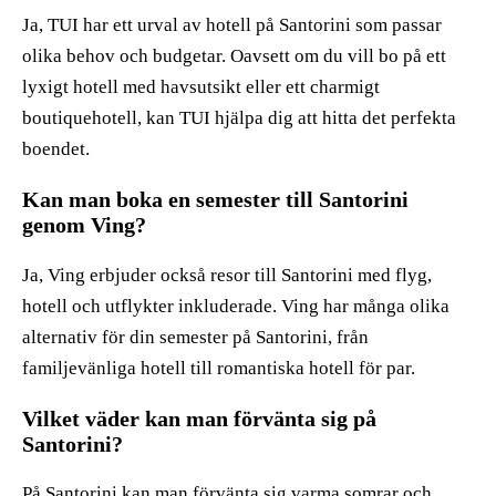
Ja, TUI har ett urval av hotell på Santorini som passar
olika behov och budgetar. Oavsett om du vill bo på ett
lyxigt hotell med havsutsikt eller ett charmigt
boutiquehotell, kan TUI hjälpa dig att hitta det perfekta
boendet.
Kan man boka en semester till Santorini
genom Ving?
Ja, Ving erbjuder också resor till Santorini med flyg,
hotell och utflykter inkluderade. Ving har många olika
alternativ för din semester på Santorini, från
familjevänliga hotell till romantiska hotell för par.
Vilket väder kan man förvänta sig på
Santorini?
På Santorini kan man förvänta sig varma somrar och