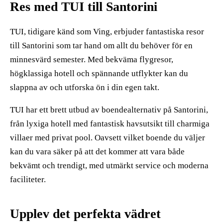
Res med TUI till Santorini
TUI, tidigare känd som Ving, erbjuder fantastiska resor
till Santorini som tar hand om allt du behöver för en
minnesvärd semester. Med bekväma flygresor,
högklassiga hotell och spännande utflykter kan du
slappna av och utforska ön i din egen takt.
TUI har ett brett utbud av boendealternativ på Santorini,
från lyxiga hotell med fantastisk havsutsikt till charmiga
villaer med privat pool. Oavsett vilket boende du väljer
kan du vara säker på att det kommer att vara både
bekvämt och trendigt, med utmärkt service och moderna
faciliteter.
Upplev det perfekta vädret