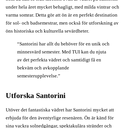
under hela året mycket behagligt, med milda vintrar och
varma somrar. Detta gör att ön är en perfekt destination
för sol- och badsemestrar, men också för utforskning av
öns historiska och kulturella sevärdheter.
“Santorini har allt du behöver för en unik och
minnesvärd semester. Med TUI kan du njuta
av det perfekta vädret och samtidigt få en
bekväm och avkopplande
semesterupplevelse.”
Utforska Santorini
Utöver det fantastiska vädret har Santorini mycket att
erbjuda för den äventyrlige resenären. Ön är känd för
sina vackra solnedgångar, spektakulära stränder och