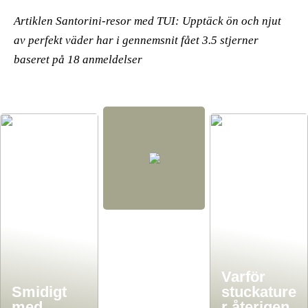
Artiklen Santorini-resor med TUI: Upptäck ön och njut
av perfekt väder har i gennemsnit fået
3.5
stjerner
baseret på
18
anmeldelser
Varför
Smidigt
stuckature
med
r återigen