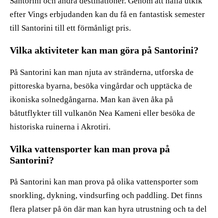
Santorini och andra destinationer. Genom att hålla utkik
efter Vings erbjudanden kan du få en fantastisk semester
till Santorini till ett förmånligt pris.
Vilka aktiviteter kan man göra på Santorini?
På Santorini kan man njuta av stränderna, utforska de
pittoreska byarna, besöka vingårdar och upptäcka de
ikoniska solnedgångarna. Man kan även åka på
båtutflykter till vulkanön Nea Kameni eller besöka de
historiska ruinerna i Akrotiri.
Vilka vattensporter kan man prova på
Santorini?
På Santorini kan man prova på olika vattensporter som
snorkling, dykning, vindsurfing och paddling. Det finns
flera platser på ön där man kan hyra utrustning och ta del