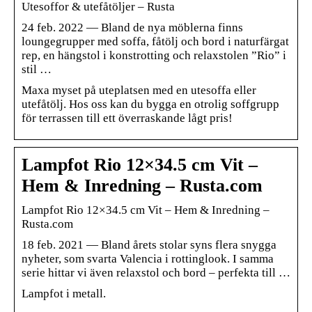
Utesoffor & utefåtöljer – Rusta
24 feb. 2022 — Bland de nya möblerna finns
loungegrupper med soffa, fåtölj och bord i naturfärgat
rep, en hängstol i konstrotting och relaxstolen ”Rio” i
stil …
Maxa myset på uteplatsen med en utesoffa eller
utefåtölj. Hos oss kan du bygga en otrolig soffgrupp
för terrassen till ett överraskande lågt pris!
Lampfot Rio 12×34.5 cm Vit –
Hem & Inredning – Rusta.com
Lampfot Rio 12×34.5 cm Vit – Hem & Inredning –
Rusta.com
18 feb. 2021 — Bland årets stolar syns flera snygga
nyheter, som svarta Valencia i rottinglook. I samma
serie hittar vi även relaxstol och bord – perfekta till …
Lampfot i metall.