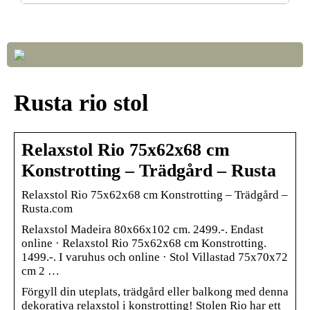
Så väljer du rätt LED-lampor till ditt hem
Rusta rio stol
Relaxstol Rio 75x62x68 cm
Konstrotting – Trädgård – Rusta
Relaxstol Rio 75x62x68 cm Konstrotting – Trädgård –
Rusta.com
Relaxstol Madeira 80x66x102 cm. 2499.-. Endast
online · Relaxstol Rio 75x62x68 cm Konstrotting.
1499.-. I varuhus och online · Stol Villastad 75x70x72
cm 2 …
Förgyll din uteplats, trädgård eller balkong med denna
dekorativa relaxstol i konstrotting! Stolen Rio har ett