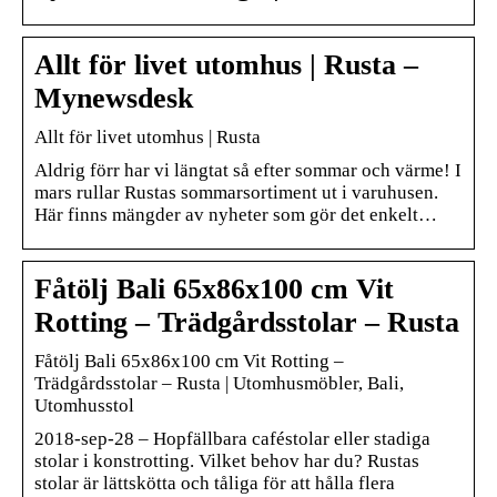
Allt för livet utomhus | Rusta –
Mynewsdesk
Allt för livet utomhus | Rusta
Aldrig förr har vi längtat så efter sommar och värme! I
mars rullar Rustas sommarsortiment ut i varuhusen.
Här finns mängder av nyheter som gör det enkelt…
Fåtölj Bali 65x86x100 cm Vit
Rotting – Trädgårdsstolar – Rusta
Fåtölj Bali 65x86x100 cm Vit Rotting –
Trädgårdsstolar – Rusta | Utomhusmöbler, Bali,
Utomhusstol
2018-sep-28 – Hopfällbara caféstolar eller stadiga
stolar i konstrotting. Vilket behov har du? Rustas
stolar är lättskötta och tåliga för att hålla flera