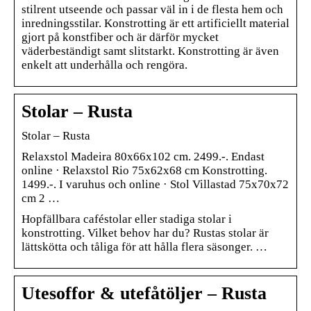
stilrent utseende och passar väl in i de flesta hem och
inredningsstilar. Konstrotting är ett artificiellt material
gjort på konstfiber och är därför mycket
väderbeständigt samt slitstarkt. Konstrotting är även
enkelt att underhålla och rengöra.
Stolar – Rusta
Stolar – Rusta
Relaxstol Madeira 80x66x102 cm. 2499.-. Endast
online · Relaxstol Rio 75x62x68 cm Konstrotting.
1499.-. I varuhus och online · Stol Villastad 75x70x72
cm 2 …
Hopfällbara caféstolar eller stadiga stolar i
konstrotting. Vilket behov har du? Rustas stolar är
lättskötta och tåliga för att hålla flera säsonger. …
Utesoffor & utefåtöljer – Rusta