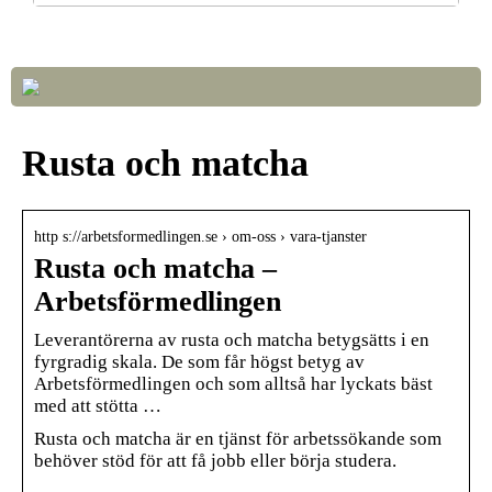
Så väljer du rätt LED-lampor till ditt hem
Rusta och matcha
http s://arbetsformedlingen.se › om-oss › vara-tjanster
Rusta och matcha –
Arbetsförmedlingen
Leverantörerna av rusta och matcha betygsätts i en
fyrgradig skala. De som får högst betyg av
Arbetsförmedlingen och som alltså har lyckats bäst
med att stötta …
Rusta och matcha är en tjänst för arbetssökande som
behöver stöd för att få jobb eller börja studera.