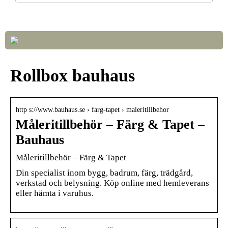
Så väljer du rätt LED-lampor till ditt hem
Rollbox bauhaus
http s://www.bauhaus.se › farg-tapet › maleritillbehor
Måleritillbehör – Färg & Tapet –
Bauhaus
Måleritillbehör – Färg & Tapet
Din specialist inom bygg, badrum, färg, trädgård,
verkstad och belysning. Köp online med hemleverans
eller hämta i varuhus.