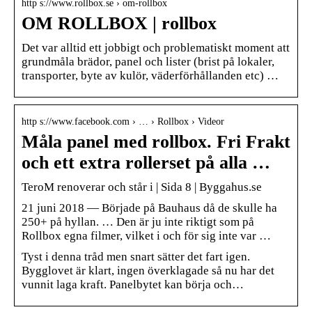
http s://www.rollbox.se › om-rollbox
OM ROLLBOX | rollbox
Det var alltid ett jobbigt och problematiskt moment att
grundmåla brädor, panel och lister (brist på lokaler,
transporter, byte av kulör, väderförhållanden etc) …
http s://www.facebook.com › … › Rollbox › Videor
Måla panel med rollbox. Fri Frakt
och ett extra rollerset på alla …
TeroM renoverar och står i | Sida 8 | Byggahus.se
21 juni 2018 — Började på Bauhaus då de skulle ha
250+ på hyllan. … Den är ju inte riktigt som på
Rollbox egna filmer, vilket i och för sig inte var …
Tyst i denna tråd men snart sätter det fart igen.
Bygglovet är klart, ingen överklagade så nu har det
vunnit laga kraft. Panelbytet kan börja och…