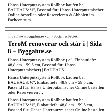
Hansa Unterputzsystem Rollbox kaufen bei
BAUHAUS: ½″, Passend für: Hansa Unterputzmischer
Online bestellen oder Reservieren & Abholen im
Fachcentrum
http s://www.byggahus.se › … › Socialt & Projekt
TeroM renoverar och står i | Sida
8 – Byggahus.se
Hansa Unterputzsystem Rollbox (½″, Einbautiefe:
48,8 cm – 59,5 cm, Passend für: Hansa
Unterputzmischer) | BAUHAUS
Hansa Unterputzsystem Rollbox kaufen bei
BAUHAUS: ½″, Einbautiefe: 48,8 cm – 59,5 cm,
Passend für: Hansa Unterputzmischer Online bestellen
oder Reservieren …
Hansa Unterputzsystem Rollbox kaufen bei
BAUHAUS: ½″, Einbautiefe: 48,8 cm – 59,5 cm,
Passend für: Hansa Unterputzmischer Online bestellen