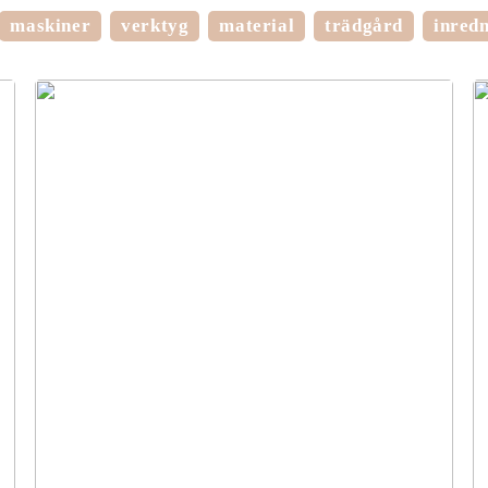
maskiner
verktyg
material
trädgård
inred