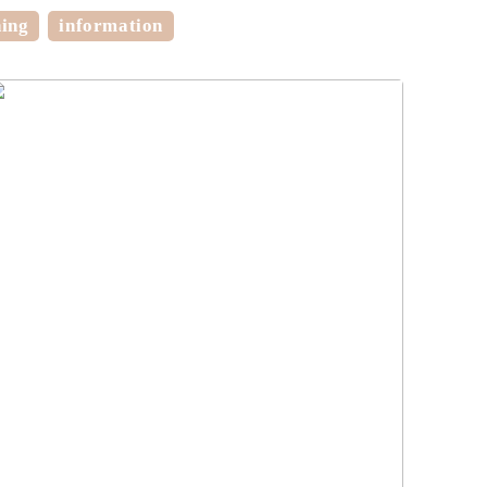
ning
information