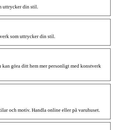
ttrycker din stil.
rk som uttrycker din stil.
u kan göra ditt hem mer personligt med konstverk
ilar och motiv. Handla online eller på varuhuset.