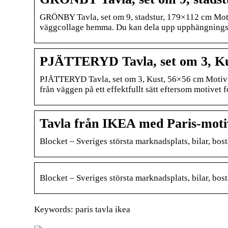
GRÖNBY Tavla, set om 9, stadstur, 179×112 cm Moti
väggcollage hemma. Du kan dela upp upphängningsmal
PJÄTTERYD Tavla, set om 3, Ku
PJÄTTERYD Tavla, set om 3, Kust, 56×56 cm Motiv av 
från väggen på ett effektfullt sätt eftersom motivet f
Tavla från IKEA med Paris-motiv 
Blocket – Sveriges största marknadsplats, bilar, bos
Blocket – Sveriges största marknadsplats, bilar, bos
Keywords: paris tavla ikea