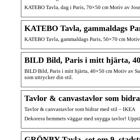
KATEBO Tavla, dag i Paris, 70×50 cm Motiv av Josep
KATEBO Tavla, gammaldags Par
KATEBO Tavla, gammaldags Paris, 50×70 cm Motiv av
BILD Bild, Paris i mitt hjärta,
BILD Bild, Paris i mitt hjärta, 40×50 cm Motiv av 
som uttrycker din stil.
Tavlor & canvastavlor som bidra
Tavlor & canvastavlor som bidrar med stil – IKEA
Dekorera hemmets väggar med snygga tavlor! Upptäck 
GRÖNBY Tavla, set om 9, stads