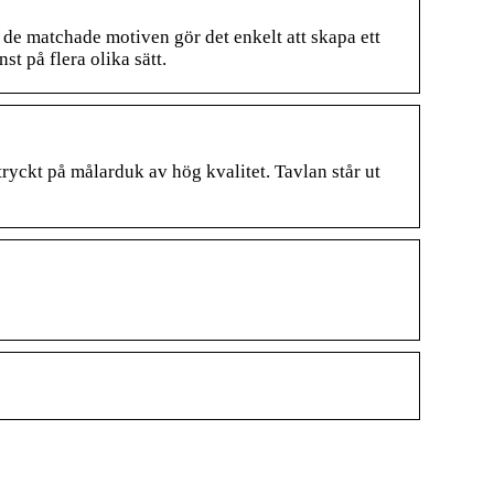
e matchade motiven gör det enkelt att skapa ett
 på flera olika sätt.
yckt på målarduk av hög kvalitet. Tavlan står ut