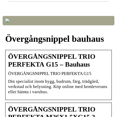
Så väljer du rätt LED-lampor till ditt hem
Övergångsnippel bauhaus
ÖVERGÅNGSNIPPEL TRIO
PERFEKTA G15 – Bauhaus
ÖVERGÅNGSNIPPEL TRIO PERFEKTA G15
Din specialist inom bygg, badrum, färg, trädgård,
verkstad och belysning. Köp online med hemleverans
eller hämta i varuhus.
ÖVERGÅNGSNIPPEL TRIO