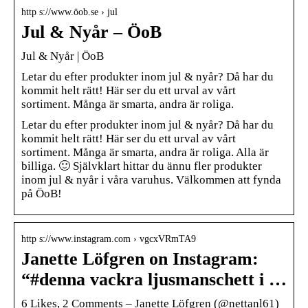
http s://www.öob.se › jul
Jul & Nyår – ÖoB
Jul & Nyår | ÖoB
Letar du efter produkter inom jul & nyår? Då har du
kommit helt rätt! Här ser du ett urval av vårt
sortiment. Många är smarta, andra är roliga.
Letar du efter produkter inom jul & nyår? Då har du
kommit helt rätt! Här ser du ett urval av vårt
sortiment. Många är smarta, andra är roliga. Alla är
billiga. 🙂 Självklart hittar du ännu fler produkter
inom jul & nyår i våra varuhus. Välkommen att fynda
på ÖoB!
http s://www.instagram.com › vgcxVRmTA9
Janette Löfgren on Instagram:
“#denna vackra ljusmanschett i …
6 Likes, 2 Comments – Janette Löfgren (@nettanl61)