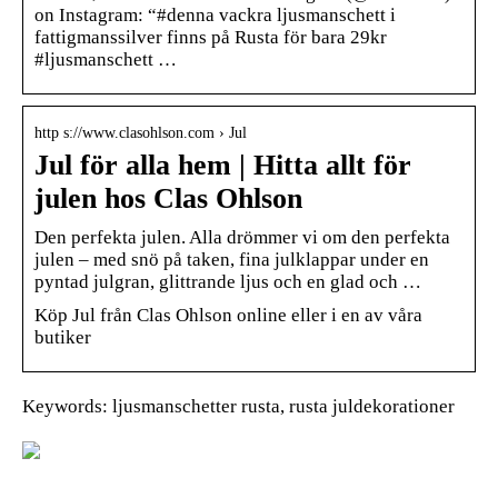
on Instagram: “#denna vackra ljusmanschett i
fattigmanssilver finns på Rusta för bara 29kr
#ljusmanschett …
http s://www.clasohlson.com › Jul
Jul för alla hem | Hitta allt för
julen hos Clas Ohlson
Den perfekta julen. Alla drömmer vi om den perfekta
julen – med snö på taken, fina julklappar under en
pyntad julgran, glittrande ljus och en glad och …
Köp Jul från Clas Ohlson online eller i en av våra
butiker
Keywords: ljusmanschetter rusta, rusta juldekorationer