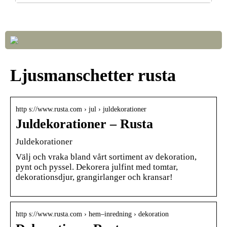
Så väljer du rätt LED-lampor till ditt hem
Ljusmanschetter rusta
http s://www.rusta.com › jul › juldekorationer
Juldekorationer – Rusta
Juldekorationer
Välj och vraka bland vårt sortiment av dekoration,
pynt och pyssel. Dekorera julfint med tomtar,
dekorationsdjur, grangirlanger och kransar!
http s://www.rusta.com › hem–inredning › dekoration