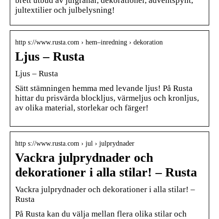
brett utbud av julgranar, dekorationer, adventspynt,
jultextilier och julbelysning!
http s://www.rusta.com › hem–inredning › dekoration
Ljus – Rusta
Ljus – Rusta
Sätt stämningen hemma med levande ljus! På Rusta
hittar du prisvärda blockljus, värmeljus och kronljus,
av olika material, storlekar och färger!
http s://www.rusta.com › jul › julprydnader
Vackra julprydnader och
dekorationer i alla stilar! – Rusta
Vackra julprydnader och dekorationer i alla stilar! –
Rusta
På Rusta kan du välja mellan flera olika stilar och