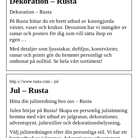
Dekoration – Rusta
Dekoration – Rusta
På Rusta hittar du ett brett utbud av konstgjorda
växter, vaser och krukor. Dessutom har vi mängder av
ramar och posters för dig som vill sätta ihop en
egen …
Med detaljer som ljusstakar, doftljus, konstväxter,
ramar och prints gör du hemmet personligt och
ombonat på nolltid. Se hela vårt sortiment!
http s://www.rusta.com › jul
Jul – Rusta
Hitta din julinredning hos oss – Rusta
Julen börjar på Rusta! Skapa en personlig julstämning
hemma med vårt utbud av julgranar, dekorationer,
adventspynt, jultextilier och dekorationsbelysning.
Välj julinredningen efter din personliga stil. Vi har ett