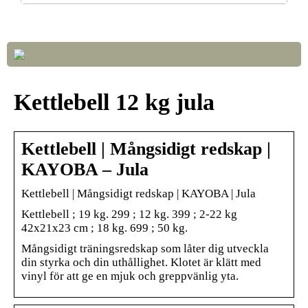
Så väljer du rätt LED-lampor till ditt hem
Kettlebell 12 kg jula
Kettlebell | Mångsidigt redskap |
KAYOBA – Jula
Kettlebell | Mångsidigt redskap | KAYOBA | Jula
Kettlebell ; 19 kg. 299 ; 12 kg. 399 ; 2-22 kg
42x21x23 cm ; 18 kg. 699 ; 50 kg.
Mångsidigt träningsredskap som låter dig utveckla
din styrka och din uthållighet. Klotet är klätt med
vinyl för att ge en mjuk och greppvänlig yta.