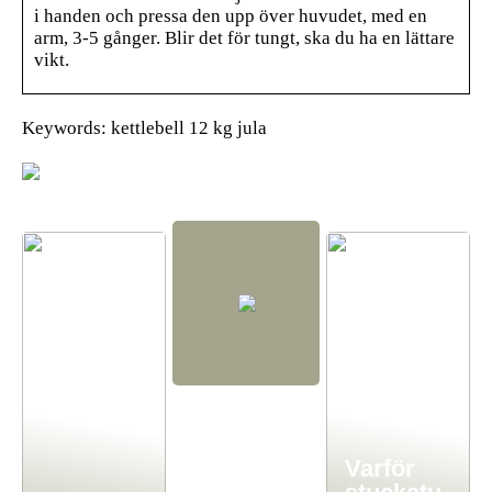
i handen och pressa den upp över huvudet, med en
arm, 3-5 gånger. Blir det för tungt, ska du ha en lättare
vikt.
Keywords: kettlebell 12 kg jula
Varför