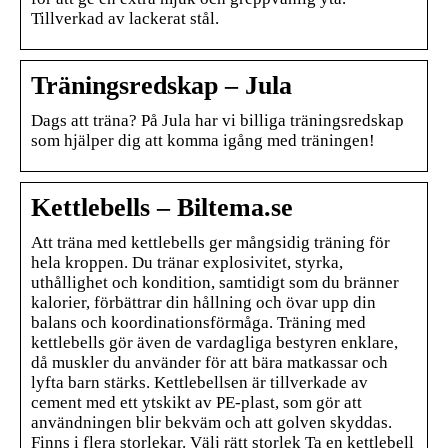
Tillverkad av lackerat stål.
Träningsredskap – Jula
Dags att träna? På Jula har vi billiga träningsredskap
som hjälper dig att komma igång med träningen!
Kettlebells – Biltema.se
Att träna med kettlebells ger mångsidig träning för
hela kroppen. Du tränar explosivitet, styrka,
uthållighet och kondition, samtidigt som du bränner
kalorier, förbättrar din hållning och övar upp din
balans och koordinationsförmåga. Träning med
kettlebells gör även de vardagliga bestyren enklare,
då muskler du använder för att bära matkassar och
lyfta barn stärks. Kettlebellsen är tillverkade av
cement med ett ytskikt av PE-plast, som gör att
användningen blir bekväm och att golven skyddas.
Finns i flera storlekar. Välj rätt storlek Ta en kettlebell