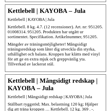
Kettlebell | KAYOBA – Jula
Kettlebell | KAYOBA | Jula
Kettlebell. 8 kg. 4.7. (12 recensioner). Art. nr: 951205.
01008314. 951205. Produkten har utgått ur
sortimentet. Specifikation. Artikelnummer, 951205.
Mängder av träningsmöjligheter! Mångsidigt
träningsredskap som låter dig utveckla din styrka,
uthållighet och balans. Kroppen har klätts med vinyl
för att ge en extra mjuk och greppvänlig yta.
Tillverkad av lackerat stål.
Kettlebell | Mångsidigt redskap |
KAYOBA – Jula
Kettlebell | Mångsidigt redskap | KAYOBA | Jula
Ställbart ryggstöd; Max. belastning 120 kg; Hjälper
dig att träna kroppen … Kettlebell. 12 kg. 369 . -.