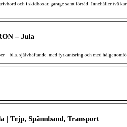
rivbord och i skidboxar, garage samt förråd! Innehåller två kar
RON – Jula
er – bl.a. självhäftande, med fyrkantsring och med hålgenomfö
 | Tejp, Spännband, Transport