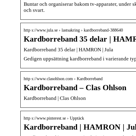
Buntar och organiserar bakom tv-apparater, under sk
och svart.
http s://www.jula.se › lastsakring › kardborreband-388640
Kardborreband 35 delar | HAM
Kardborreband 35 delar | HAMRON | Jula
Gedigen uppsättning kardborreband i varierande typ
http s://www.clasohlson.com › Kardborreband
Kardborreband – Clas Ohlson
Kardborreband | Clas Ohlson
http s://www.pinterest.se › Upptäck
Kardborreband | HAMRON | Jula