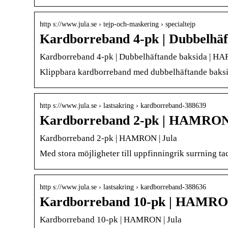
http s://www.jula.se › tejp-och-maskering › specialtejp
Kardborreband 4-pk | Dubbelhäf
Kardborreband 4-pk | Dubbelhäftande baksida | 
Klippbara kardborreband med dubbelhäftande baksida
http s://www.jula.se › lastsakring › kardborreband-388639
Kardborreband 2-pk | HAMRON
Kardborreband 2-pk | HAMRON | Jula
Med stora möjligheter till uppfinningrik surrning ta
http s://www.jula.se › lastsakring › kardborreband-388636
Kardborreband 10-pk | HAMRO
Kardborreband 10-pk | HAMRON | Jula