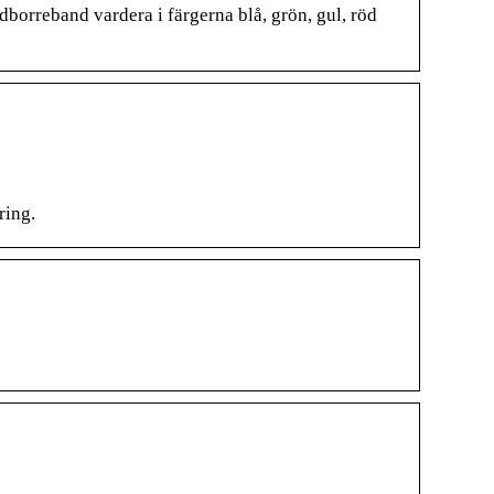
dborreband vardera i färgerna blå, grön, gul, röd
ring.