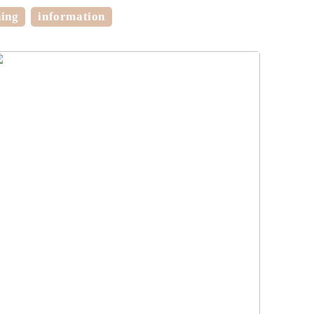
ning
information