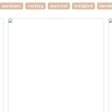
maskiner
verktyg
material
trädgård
inred