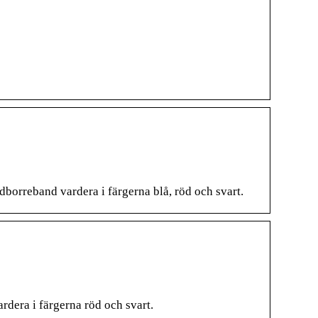
dborreband vardera i färgerna blå, röd och svart.
rdera i färgerna röd och svart.