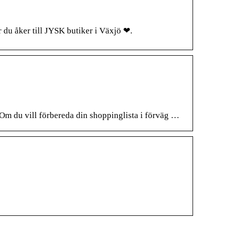
r du åker till JYSK butiker i Växjö ❤.
Om du vill förbereda din shoppinglista i förväg …