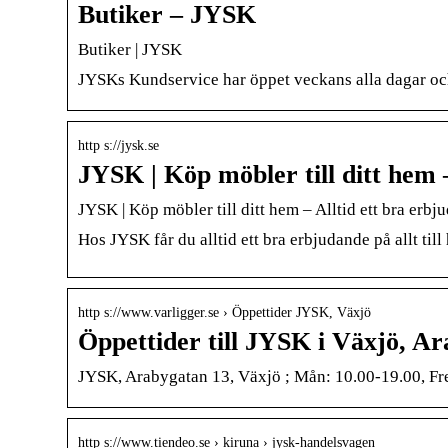
Butiker – JYSK
Butiker | JYSK
JYSKs Kundservice har öppet veckans alla dagar och
http s://jysk.se
JYSK | Köp möbler till ditt hem 
JYSK | Köp möbler till ditt hem – Alltid ett bra erb
Hos JYSK får du alltid ett bra erbjudande på allt ti
http s://www.varligger.se › Öppettider JYSK, Växjö
Öppettider till JYSK i Växjö, A
JYSK, Arabygatan 13, Växjö ; Mån: 10.00-19.00, Fre:
http s://www.tiendeo.se › kiruna › jysk-handelsvagen