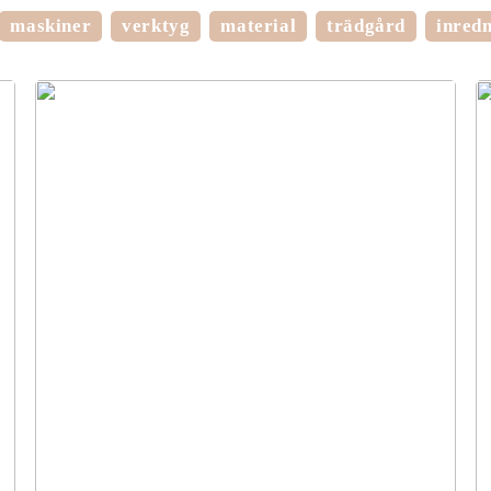
maskiner
verktyg
material
trädgård
inred