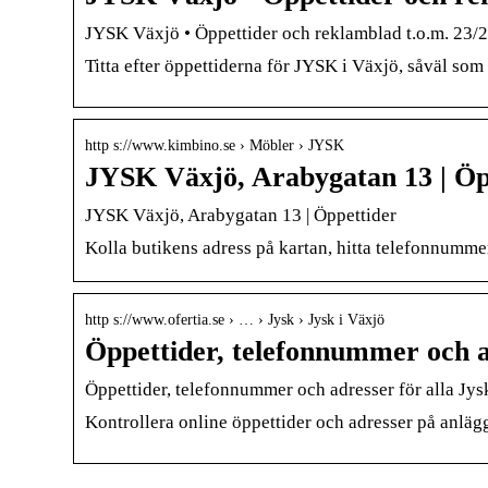
JYSK Växjö • Öppettider och reklamblad t.o.m. 23/2
Titta efter öppettiderna för JYSK i Växjö, såväl som
http s://www.kimbino.se › Möbler › JYSK
JYSK Växjö, Arabygatan 13 | Öp
JYSK Växjö, Arabygatan 13 | Öppettider
Kolla butikens adress på kartan, hitta telefonnumme
http s://www.ofertia.se › … › Jysk › Jysk i Växjö
Öppettider, telefonnummer och ad
Öppettider, telefonnummer och adresser för alla Jys
Kontrollera online öppettider och adresser på anläg