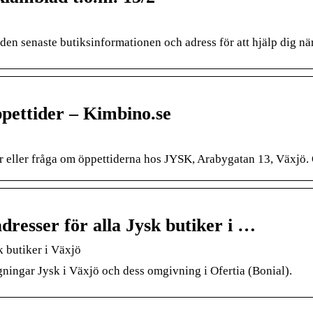
 den senaste butiksinformationen och adress för att hjälp dig nä
pettider – Kimbino.se
r eller fråga om öppettiderna hos JYSK, Arabygatan 13, Växjö. 
resser för alla Jysk butiker i …
k butiker i Växjö
gningar Jysk i Växjö och dess omgivning i Ofertia (Bonial).