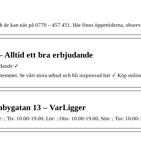
 de kan nås på 0770 – 457 451. Här finns öppettiderna, observe
– Alltid ett bra erbjudande
judande ✓
ll hemmet. Se vårt stora utbud och bli inspirerad här ✓ Köp onli
rabygatan 13 – VarLigger
 ; Tis: 10.00-19.00, Lör: ; Ons: 10.00-19.00, Sön: ; Tor: 10.00