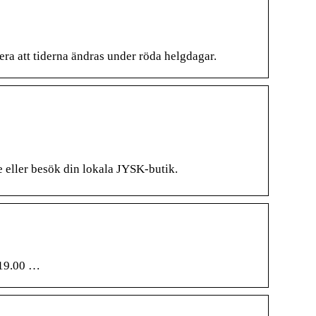
ra att tiderna ändras under röda helgdagar.
ne eller besök din lokala JYSK-butik.
-19.00 …