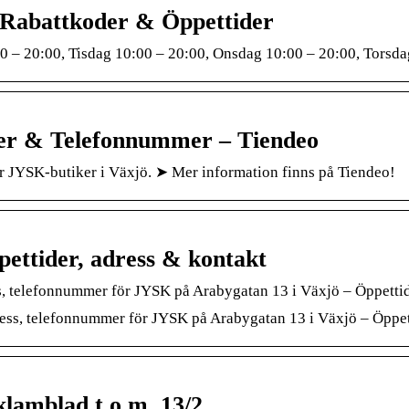
 Rabattkoder & Öppettider
0 – 20:00, Tisdag 10:00 – 20:00, Onsdag 10:00 – 20:00, Torsda
der & Telefonnummer – Tiendeo
ör JYSK-butiker i Växjö. ➤ Mer information finns på Tiendeo!
pettider, adress & kontakt
ess, telefonnummer för JYSK på Arabygatan 13 i Växjö – Öppettid
dress, telefonnummer för JYSK på Arabygatan 13 i Växjö – Öppet
lamblad t.o.m. 13/2