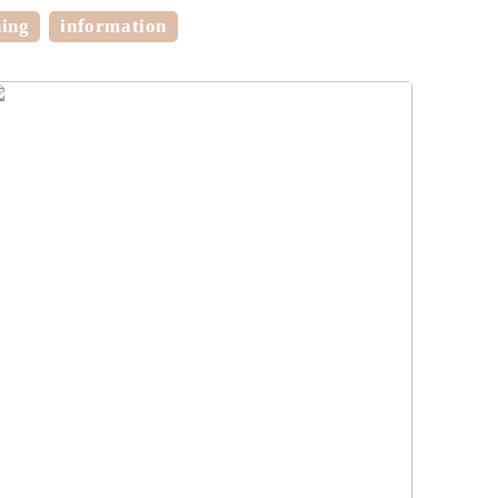
ning
information