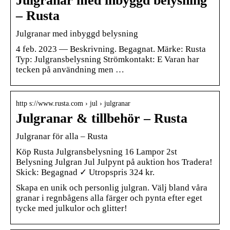
Julgranar med inbyggd belysning
– Rusta
Julgranar med inbyggd belysning
4 feb. 2023 — Beskrivning. Begagnat. Märke: Rusta
Typ: Julgransbelysning Strömkontakt: E Varan har
tecken på användning men …
http s://www.rusta.com › jul › julgranar
Julgranar & tillbehör – Rusta
Julgranar för alla – Rusta
Köp Rusta Julgransbelysning 16 Lampor 2st
Belysning Julgran Jul Julpynt på auktion hos Tradera!
Skick: Begagnad ✓ Utropspris 324 kr.
Skapa en unik och personlig julgran. Välj bland våra
granar i regnbågens alla färger och pynta efter eget
tycke med julkulor och glitter!