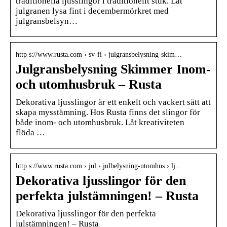
traditionella ljusslingor i traditionellt stuk. Låt
julgranen lysa fint i decembermörkret med
julgransbelsyn…
http s://www.rusta.com › sv-fi › julgransbelysning-skim…
Julgransbelysning Skimmer Inom-
och utomhusbruk – Rusta
Dekorativa ljusslingor är ett enkelt och vackert sätt att
skapa mysstämning. Hos Rusta finns det slingor för
både inom- och utomhusbruk. Låt kreativiteten
flöda …
http s://www.rusta.com › jul › julbelysning-utomhus › lj…
Dekorativa ljusslingor för den
perfekta julstämningen! – Rusta
Dekorativa ljusslingor för den perfekta
julstämningen! – Rusta