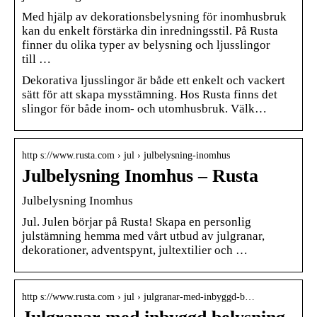
Med hjälp av dekorationsbelysning för inomhusbruk
kan du enkelt förstärka din inredningsstil. På Rusta
finner du olika typer av belysning och ljusslingor
till …
Dekorativa ljusslingor är både ett enkelt och vackert
sätt för att skapa mysstämning. Hos Rusta finns det
slingor för både inom- och utomhusbruk. Välk…
http s://www.rusta.com › jul › julbelysning-inomhus
Julbelysning Inomhus – Rusta
Julbelysning Inomhus
Jul. Julen börjar på Rusta! Skapa en personlig
julstämning hemma med vårt utbud av julgranar,
dekorationer, adventspynt, jultextilier och …
http s://www.rusta.com › jul › julgranar-med-inbyggd-b…