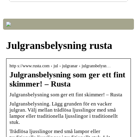
Så väljer du rätt LED-lampor till ditt hem
Julgransbelysning rusta
http s://www.rusta.com › jul › julgranar › julgransbelysn…
Julgransbelysning som ger ett fint
skimmer! – Rusta
Julgransbelysning som ger ett fint skimmer! – Rusta
Julgransbelysning. Lägg grunden för en vacker
julgran. Välj mellan trådlösa ljusslingor med små
lampor eller traditionella ljusslingor i traditionellt
stuk.
Trådlösa ljusslingor med små lampor eller