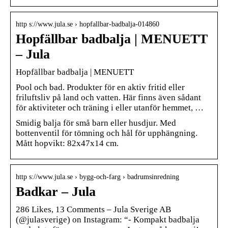
http s://www.jula.se › hopfallbar-badbalja-014860
Hopfällbar badbalja | MENUETT
– Jula
Hopfällbar badbalja | MENUETT
Pool och bad. Produkter för en aktiv fritid eller
friluftsliv på land och vatten. Här finns även sådant
för aktiviteter och träning i eller utanför hemmet, …
Smidig balja för små barn eller husdjur. Med
bottenventil för tömning och hål för upphängning.
Mått hopvikt: 82x47x14 cm.
http s://www.jula.se › bygg-och-farg › badrumsinredning
Badkar – Jula
286 Likes, 13 Comments – Jula Sverige AB
(@julasverige) on Instagram: “- Kompakt badbalja