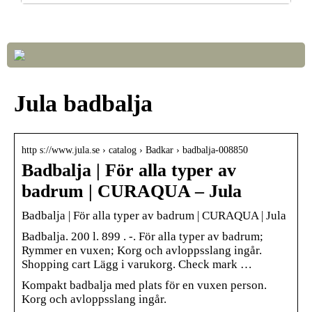
Så väljer du rätt LED-lampor till ditt hem
Jula badbalja
http s://www.jula.se › catalog › Badkar › badbalja-008850
Badbalja | För alla typer av
badrum | CURAQUA – Jula
Badbalja | För alla typer av badrum | CURAQUA | Jula
Badbalja. 200 l. 899 . -. För alla typer av badrum;
Rymmer en vuxen; Korg och avloppsslang ingår.
Shopping cart Lägg i varukorg. Check mark …
Kompakt badbalja med plats för en vuxen person.
Korg och avloppsslang ingår.