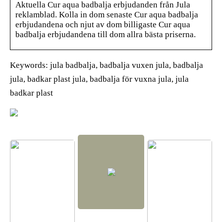
Aktuella Cur aqua badbalja erbjudanden från Jula
reklamblad. Kolla in dom senaste Cur aqua badbalja
erbjudandena och njut av dom billigaste Cur aqua
badbalja erbjudandena till dom allra bästa priserna.
Keywords: jula badbalja, badbalja vuxen jula, badbalja
jula, badkar plast jula, badbalja för vuxna jula, jula
badkar plast