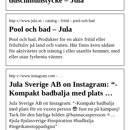
duschmunstycke – Jula
http s://www.jula.se › catalog › fritid › pool-och-bad
Pool och bad – Jula
Pool och bad. Produkter för en aktiv fritid eller
friluftsliv på land och vatten. Här finns även sådant
för aktiviteter och träning i eller utanför hemmet, med
eller utan fyrbenta vänner.
http s://www.instagram.com › …
Jula Sverige AB on Instagram: “-
Kompakt badbalja med plats …
Jula Sverige AB on Instagram: “-Kompakt badbalja
med plats för en vuxen person 😎 Just nu på kampanj!
Tack för den härliga bilden @hannacaspersson ⭐️…
#jula #julasverige #inspiration #badbalja
#ingetkanstoppadignu”