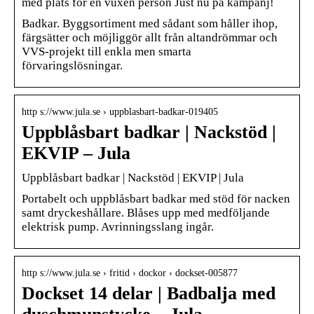
med plats för en vuxen person Just nu på kampanj!
Badkar. Byggsortiment med sådant som håller ihop,
färgsätter och möjliggör allt från altandrömmar och
VVS-projekt till enkla men smarta
förvaringslösningar.
http s://www.jula.se › uppblasbart-badkar-019405
Uppblåsbart badkar | Nackstöd |
EKVIP – Jula
Uppblåsbart badkar | Nackstöd | EKVIP | Jula
Portabelt och uppblåsbart badkar med stöd för nacken
samt dryckeshållare. Blåses upp med medföljande
elektrisk pump. Avrinningsslang ingår.
http s://www.jula.se › fritid › dockor › dockset-005877
Dockset 14 delar | Badbalja med