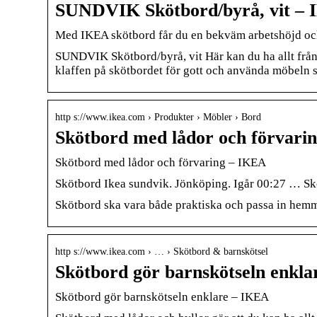
SUNDVIK Skötbord/byrå, vit –
Med IKEA skötbord får du en bekväm arbetshöjd och 
SUNDVIK Skötbord/byrå, vit Här kan du ha allt från b
klaffen på skötbordet för gott och använda möbeln s
http s://www.ikea.com › Produkter › Möbler › Bord
Skötbord med lådor och förvari
Skötbord med lådor och förvaring – IKEA
Skötbord Ikea sundvik. Jönköping. Igår 00:27 … Sk
Skötbord ska vara både praktiska och passa in hemma.
http s://www.ikea.com › … › Skötbord & barnskötsel
Skötbord gör barnskötseln enkl
Skötbord gör barnskötseln enklare – IKEA