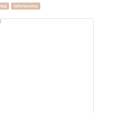
ning
information