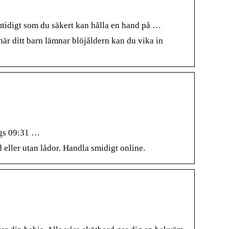
tidigt som du säkert kan hålla en hand på …
när ditt barn lämnar blöjåldern kan du vika in
ags 09:31 …
eller utan lådor. Handla smidigt online.