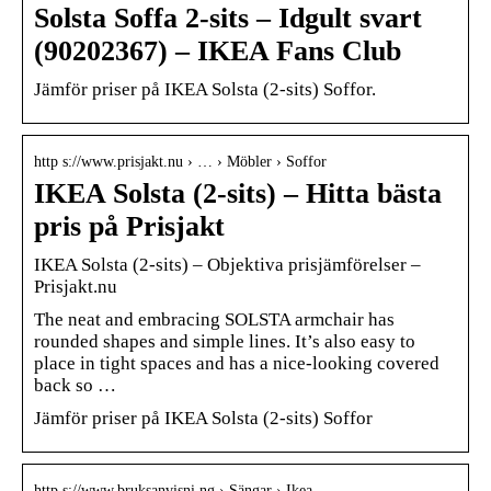
Solsta Soffa 2-sits – Idgult svart
(90202367) – IKEA Fans Club
Jämför priser på IKEA Solsta (2-sits) Soffor.
http s://www.prisjakt.nu › … › Möbler › Soffor
IKEA Solsta (2-sits) – Hitta bästa
pris på Prisjakt
IKEA Solsta (2-sits) – Objektiva prisjämförelser –
Prisjakt.nu
The neat and embracing SOLSTA armchair has
rounded shapes and simple lines. It’s also easy to
place in tight spaces and has a nice-looking covered
back so …
Jämför priser på IKEA Solsta (2-sits) Soffor
http s://www.bruksanvisni.ng › Sängar › Ikea