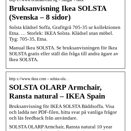
Bruksanvisning Ikea SOLSTA
(Svenska – 8 sidor)
Solsta klädsel Soffa, Grafitgrå 705-35 ur kollektionen
Etna. … Storlek: IKEA Solsta. Klädsel utan möbel.
Tyg: 705-35, Etna.
Manual Ikea SOLSTA. Se bruksanvisningen för Ikea
SOLSTA gratis eller ställ din fråga till andra ägare av
Ikea SOLSTA.
http s://www.ikea.com › solsta-ola…
SOLSTA OLARP Armchair,
Ransta natural – IKEA Spain
Bruksanvisning för IKEA SOLSTA Bäddsoffa. Visa
och ladda ner PDF-filen, hitta svar på vanliga frågor
och läs feedback från användare.
SOLSTA OLARP Armchair, Ransta natural 10 year