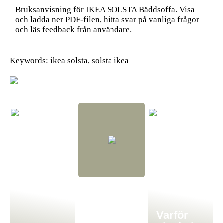
Bruksanvisning för IKEA SOLSTA Bäddsoffa. Visa
och ladda ner PDF-filen, hitta svar på vanliga frågor
och läs feedback från användare.
Keywords: ikea solsta, solsta ikea
Varför