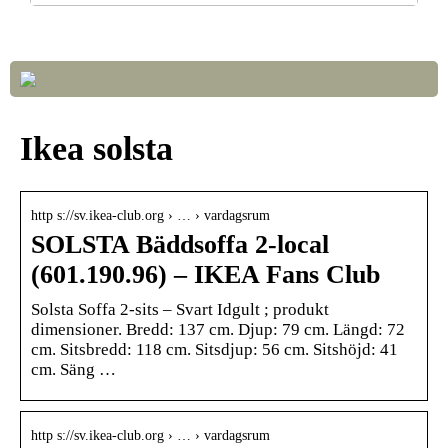
Så väljer du rätt LED-lampor till ditt hem
Ikea solsta
http s://sv.ikea-club.org › … › vardagsrum
SOLSTA Bäddsoffa 2-local
(601.190.96) – IKEA Fans Club
Solsta Soffa 2-sits – Svart Idgult ; produkt
dimensioner. Bredd: 137 cm. Djup: 79 cm. Längd: 72
cm. Sitsbredd: 118 cm. Sitsdjup: 56 cm. Sitshöjd: 41
cm. Säng …
http s://sv.ikea-club.org › … › vardagsrum