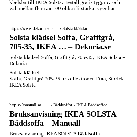
klädslar till IKEA Solsta. Beställ gratis tygprov och
välj mellan flera än 100 olika slitstarka tyger här
http s://www.dekoria.se › … › Solsta klädslar
Solsta klädsel Soffa, Grafitgrå,
705-35, IKEA … – Dekoria.se
Solsta klädsel Soffa, Grafitgrå, 705-35, IKEA Solsta –
Dekoria
Solsta klädsel
Soffa, Grafitgrå 705-35 ur kollektionen Etna, Storlek
IKEA Solsta
http s://manuall.se › … › Bäddsoffor › IKEA Bäddsoffor
Bruksanvisning IKEA SOLSTA
Bäddsoffa – Manuall
Bruksanvisning IKEA SOLSTA Bäddsoffa