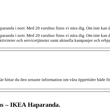
aparanda i norr. Med 20 varuhus finns vi nära dig. Om inte kan d
paranda i norr. Med 20 varuhus finns vi nära dig. Om inte kan du
 aktiviteter och servicetjänster samt aktuella kampanjer och erb
Här hittar du den senaste information om våra öppettider både f
us – IKEA Haparanda.