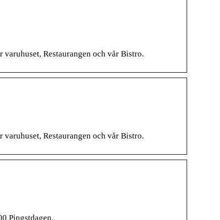
ör varuhuset, Restaurangen och vår Bistro.
ör varuhuset, Restaurangen och vår Bistro.
00 Pingstdagen.