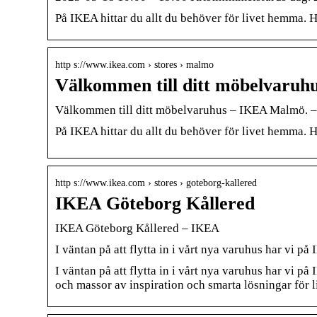
På IKEA hittar du allt du behöver för livet hemma. 
http s://www.ikea.com › stores › malmo
Välkommen till ditt möbelvaru
Välkommen till ditt möbelvaruhus – IKEA Malmö. 
På IKEA hittar du allt du behöver för livet hemma. 
http s://www.ikea.com › stores › goteborg-kallered
IKEA Göteborg Kållered
IKEA Göteborg Kållered – IKEA
I väntan på att flytta in i vårt nya varuhus har vi p
I väntan på att flytta in i vårt nya varuhus har vi p
och massor av inspiration och smarta lösningar för