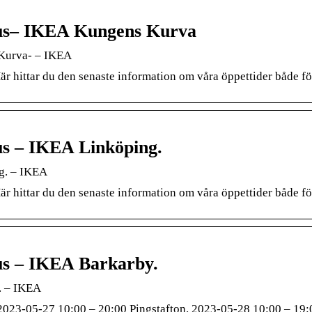
hus– IKEA Kungens Kurva
 Kurva- – IKEA
Här hittar du den senaste information om våra öppettider både f
us – IKEA Linköping.
g. – IKEA
Här hittar du den senaste information om våra öppettider både f
us – IKEA Barkarby.
. – IKEA
2023-05-27 10:00 – 20:00 Pingstafton. 2023-05-28 10:00 – 19: