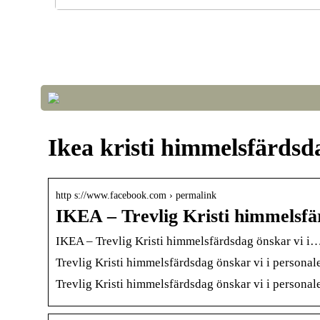
Optimera luftkvalitet och temperatur i växthuset fö
framgångsrik odling
Ikea kristi himmelsfärdsd
http s://www.facebook.com › permalink
IKEA – Trevlig Kristi himmelsfä
IKEA – Trevlig Kristi himmelsfärdsdag önskar vi i
Trevlig Kristi himmelsfärdsdag önskar vi i personal
Trevlig Kristi himmelsfärdsdag önskar vi i personal