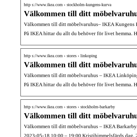
http s://www.ikea.com › stockholm-kungens-kurva
Välkommen till ditt möbelvaru
Välkommen till ditt möbelvaruhus– IKEA Kungens
På IKEA hittar du allt du behöver för livet hemma. 
http s://www.ikea.com › stores › linkoping
Välkommen till ditt möbelvaruh
Välkommen till ditt möbelvaruhus – IKEA Linköpin
På IKEA hittar du allt du behöver för livet hemma. 
http s://www.ikea.com › stores › stockholm-barkarby
Välkommen till ditt möbelvaruh
Välkommen till ditt möbelvaruhus – IKEA Barkarby
2023-05-18 10:00 – 19:00 Kristihimmelsfärds dag. 