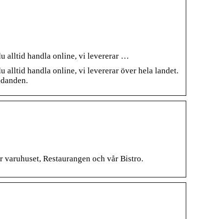
u alltid handla online, vi levererar …
 alltid handla online, vi levererar över hela landet.
judanden.
ör varuhuset, Restaurangen och vår Bistro.