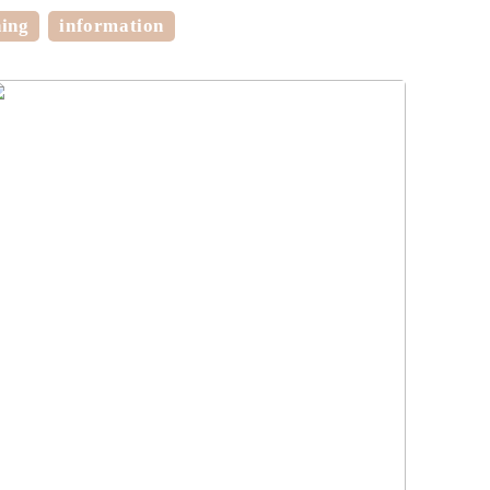
ning
information