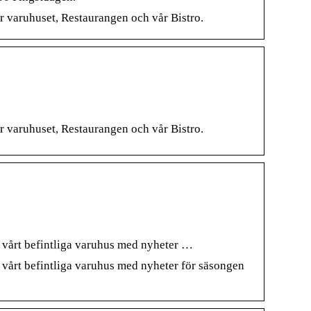
ör varuhuset, Restaurangen och vår Bistro.
ör varuhuset, Restaurangen och vår Bistro.
på vårt befintliga varuhus med nyheter …
på vårt befintliga varuhus med nyheter för säsongen