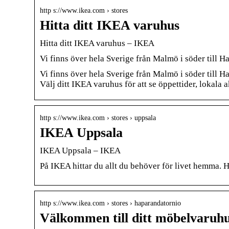
http s://www.ikea.com › stores
Hitta ditt IKEA varuhus
Hitta ditt IKEA varuhus – IKEA
Vi finns över hela Sverige från Malmö i söder till H
Vi finns över hela Sverige från Malmö i söder till Ha
Välj ditt IKEA varuhus för att se öppettider, lokala
http s://www.ikea.com › stores › uppsala
IKEA Uppsala
IKEA Uppsala – IKEA
På IKEA hittar du allt du behöver för livet hemma. 
http s://www.ikea.com › stores › haparandatornio
Välkommen till ditt möbelvaruh