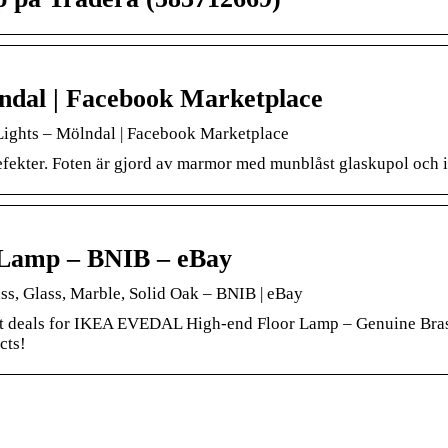
ndal | Facebook Marketplace
ights – Mölndal | Facebook Marketplace
defekter. Foten är gjord av marmor med munblåst glaskupol och
Lamp – BNIB – eBay
, Glass, Marble, Solid Oak – BNIB | eBay
st deals for IKEA EVEDAL High-end Floor Lamp – Genuine Brass
cts!