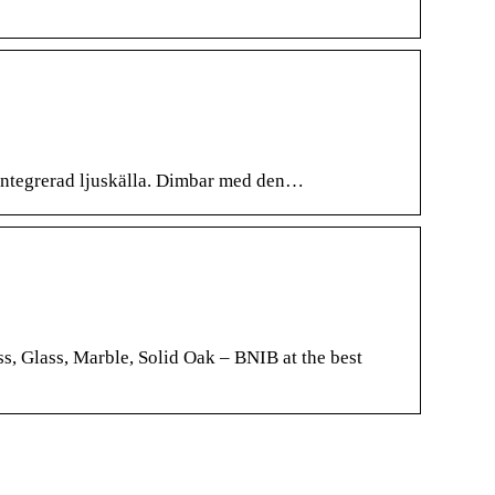
 integrerad ljuskälla. Dimbar med den…
, Glass, Marble, Solid Oak – BNIB at the best