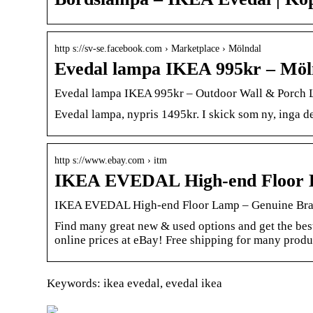
http s://sv-se.facebook.com › Marketplace › Mölndal
Evedal lampa IKEA 995kr – Möl
Evedal lampa IKEA 995kr – Outdoor Wall & Porch L
Evedal lampa, nypris 1495kr. I skick som ny, inga 
http s://www.ebay.com › itm
IKEA EVEDAL High-end Floor 
IKEA EVEDAL High-end Floor Lamp – Genuine Brass
Find many great new & used options and get the be
online prices at eBay! Free shipping for many produ
Keywords: ikea evedal, evedal ikea