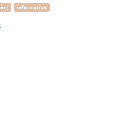
ning
information