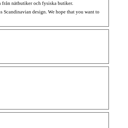
 från nätbutiker och fysiska butiker.
ss Scandinavian design. We hope that you want to