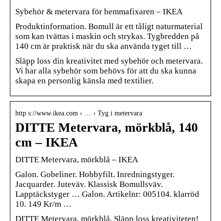
Sybehör & metervara för hemmafixaren – IKEA
Produktinformation. Bomull är ett tåligt naturmaterial
som kan tvättas i maskin och strykas. Tygbredden på
140 cm är praktisk när du ska använda tyget till …
Släpp loss din kreativitet med sybehör och metervara.
Vi har alla sybehör som behövs för att du ska kunna
skapa en personlig känsla med textilier.
http s://www.ikea.com › … › Tyg i metervara
DITTE Metervara, mörkblå, 140
cm – IKEA
DITTE Metervara, mörkblå – IKEA
Galon. Gobeliner. Hobbyfilt. Inredningstyger.
Jacquarder. Juteväv. Klassisk Bomullsväv.
Lapptäckstyger … Galon. Artikelnr: 005104. klarröd
10. 149 Kr/m …
DITTE Metervara, mörkblå. Släpp loss kreativiteten!