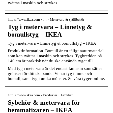
tvättas i maskin och strykas.
http s://www.ikea.com › … › Metervara & sytillbehör
Tyg i metervara – Linnetyg &
bomullstyg – IKEA
Tyg i metervara – Linnetyg & bomullstyg – IKEA
Produktinformation. Bomull är ett tåligt naturmaterial
som kan tvättas i maskin och strykas. Tygbredden på
140 cm är praktisk när du ska använda tyget till …
Med tyg i metervara är det endast fantasin som sätter
gränser för ditt skapande. Vi har tyg i linne och
bomull, samt tyg i unika mönster. Se våra tyger online.
http s://www.ikea.com › Produkter › Textilier
Sybehör & metervara för
hemmafixaren – IKEA