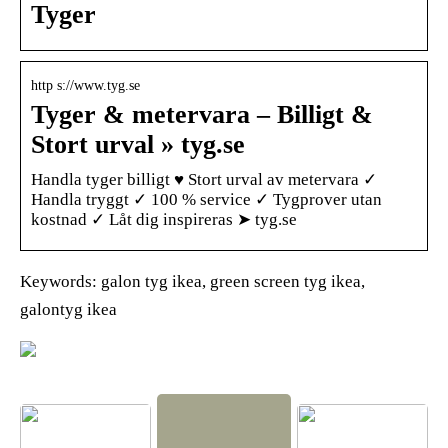
Tyger
http s://www.tyg.se
Tyger & metervara – Billigt &
Stort urval » tyg.se
Handla tyger billigt ♥ Stort urval av metervara ✓
Handla tryggt ✓ 100 % service ✓ Tygprover utan
kostnad ✓ Låt dig inspireras ➤ tyg.se
Keywords: galon tyg ikea, green screen tyg ikea,
galontyg ikea