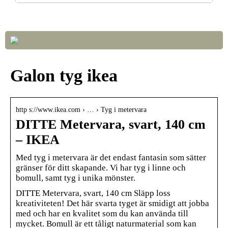
Så väljer du rätt LED-lampor till ditt hem
Galon tyg ikea
http s://www.ikea.com › … › Tyg i metervara
DITTE Metervara, svart, 140 cm
– IKEA
Med tyg i metervara är det endast fantasin som sätter
gränser för ditt skapande. Vi har tyg i linne och
bomull, samt tyg i unika mönster.
DITTE Metervara, svart, 140 cm Släpp loss
kreativiteten! Det här svarta tyget är smidigt att jobba
med och har en kvalitet som du kan använda till
mycket. Bomull är ett tåligt naturmaterial som kan