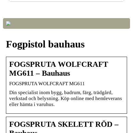
Så väljer du rätt LED-lampor till ditt hem
Fogpistol bauhaus
FOGSPRUTA WOLFCRAFT
MG611 – Bauhaus
FOGSPRUTA WOLFCRAFT MG611
Din specialist inom bygg, badrum, färg, trädgård,
verkstad och belysning. Köp online med hemleverans
eller hämta i varuhus.
FOGSPRUTA SKELETT RÖD –