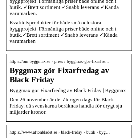
byggprojekt. Förmånliga priser både online och i
butik. ✓Brett sortiment ✓Snabb leverans ✓Kända
varumärken.
Kvalitetsprodukter för både små och stora
byggprojekt. Förmånliga priser både online och i
butik.✓Brett sortiment ✓Snabb leverans ✓Kända
varumärken
http s://om.byggmax.se › press › byggmax-gor-fixarfre…
Byggmax gör Fixarfredag av
Black Friday
Byggmax gör Fixarfredag av Black Friday | Byggmax
Den 26 november är det återigen dags för Black
Friday, då svenskarna beräknas handla för drygt sju
miljarder kronor.
http s://www.aftonbladet.se › black-friday › butik › byg…