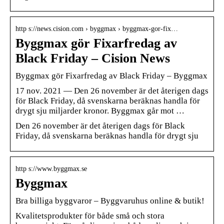
http s://news.cision.com › byggmax › byggmax-gor-fix…
Byggmax gör Fixarfredag av
Black Friday – Cision News
Byggmax gör Fixarfredag av Black Friday – Byggmax
17 nov. 2021 — Den 26 november är det återigen dags
för Black Friday, då svenskarna beräknas handla för
drygt sju miljarder kronor. Byggmax går mot …
Den 26 november är det återigen dags för Black
Friday, då svenskarna beräknas handla för drygt sju
http s://www.byggmax.se
Byggmax
Bra billiga byggvaror – Byggvaruhus online & butik!
Kvalitetsprodukter för både små och stora