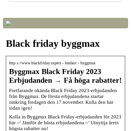
Så väljer du rätt LED-lampor till ditt hem
Black friday byggmax
http s://www.blackfriday.expert › butiker › byggmax
Byggmax Black Friday 2023
Erbjudanden → Få höga rabatter!
Fortfarande okända Black Friday 2023-erbjudanden
från Byggmax. De första erbjudandena startar
omkring fredagen den 17 november. Kolla den här
sidan igen!
Kolla in Byggmax Black Friday-erbjudanden för 2023
här ✅ Jämför de bästa erbjudandena ✅ Utnyttja årets
högsta rabatter nu!