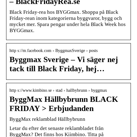
– BlackFridayRea.se
Black Friday-rea hos BYGGmax. Shoppa på Black
Friday-rean inom kategorierna byggvaror, bygg och
mycket mer. Spara pengar under hela Black Week hos
BYGGmax.
http s://m.facebook.com › ByggmaxSverige › posts
Byggmax Sverige – Vi säger nej
tack till Black Friday, hej…
http s://www.kimbino.se › stad › hallbybrunn › byggmax
ByggMax Hällbybrunn BLACK
FRIDAY > Erbjudanden
ByggMax reklamblad Hällbybrunn
Letar du efter det senaste reklambladet från
ByggMax? Det finns hos Kiimbino. Titta på