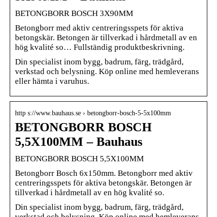
BETONGBORR BOSCH 3X90MM
Betongborr med aktiv centreringsspets för aktiva
betongskär. Betongen är tillverkad i hårdmetall av en
hög kvalité so… Fullständig produktbeskrivning.
Din specialist inom bygg, badrum, färg, trädgård,
verkstad och belysning. Köp online med hemleverans
eller hämta i varuhus.
http s://www.bauhaus.se › betongborr-bosch-5-5x100mm
BETONGBORR BOSCH
5,5X100MM – Bauhaus
BETONGBORR BOSCH 5,5X100MM
Betongborr Bosch 6x150mm. Betongborr med aktiv
centreringsspets för aktiva betongskär. Betongen är
tillverkad i hårdmetall av en hög kvalité so.
Din specialist inom bygg, badrum, färg, trädgård,
verkstad och belysning. Köp online med hemleverans