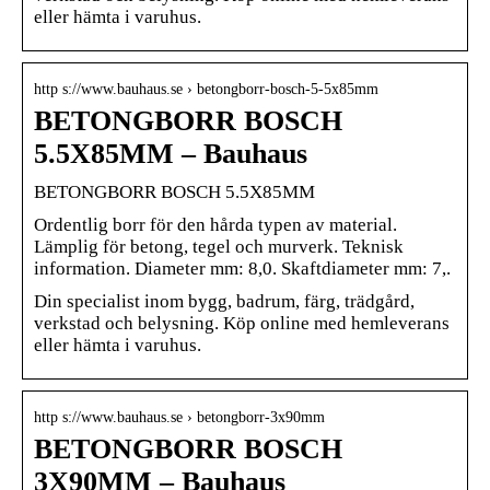
eller hämta i varuhus.
http s://www.bauhaus.se › betongborr-bosch-5-5x85mm
BETONGBORR BOSCH
5.5X85MM – Bauhaus
BETONGBORR BOSCH 5.5X85MM
Ordentlig borr för den hårda typen av material.
Lämplig för betong, tegel och murverk. Teknisk
information. Diameter mm: 8,0. Skaftdiameter mm: 7,.
Din specialist inom bygg, badrum, färg, trädgård,
verkstad och belysning. Köp online med hemleverans
eller hämta i varuhus.
http s://www.bauhaus.se › betongborr-3x90mm
BETONGBORR BOSCH
3X90MM – Bauhaus