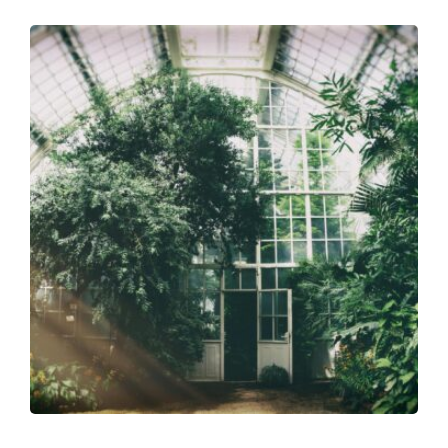
Optimera luftkvalitet och temperatur i växthuset för