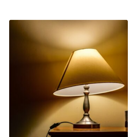
Från broar till turbiner: hur svetsning formar den
moderna världen