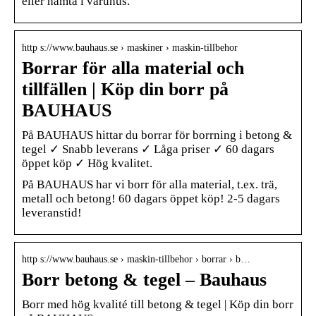
eller hämta i varuhus.
http s://www.bauhaus.se › maskiner › maskin-tillbehor
Borrar för alla material och
tillfällen | Köp din borr på
BAUHAUS
På BAUHAUS hittar du borrar för borrning i betong &
tegel ✓ Snabb leverans ✓ Låga priser ✓ 60 dagars
öppet köp ✓ Hög kvalitet.
På BAUHAUS har vi borr för alla material, t.ex. trä,
metall och betong! 60 dagars öppet köp! 2-5 dagars
leveranstid!
http s://www.bauhaus.se › maskin-tillbehor › borrar › b…
Borr betong & tegel – Bauhaus
Borr med hög kvalité till betong & tegel | Köp din borr