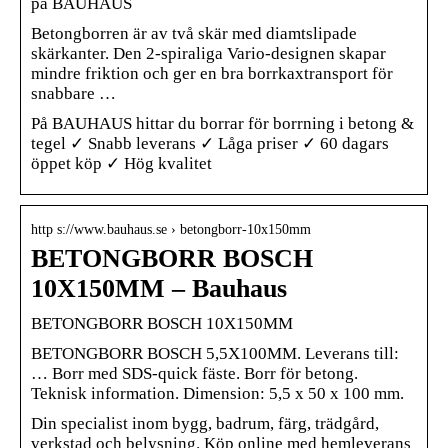
på BAUHAUS
Betongborren är av två skär med diamtslipade
skärkanter. Den 2-spiraliga Vario-designen skapar
mindre friktion och ger en bra borrkaxtransport för
snabbare …
På BAUHAUS hittar du borrar för borrning i betong &
tegel ✓ Snabb leverans ✓ Låga priser ✓ 60 dagars
öppet köp ✓ Hög kvalitet
http s://www.bauhaus.se › betongborr-10x150mm
BETONGBORR BOSCH
10X150MM – Bauhaus
BETONGBORR BOSCH 10X150MM
BETONGBORR BOSCH 5,5X100MM. Leverans till:
… Borr med SDS-quick fäste. Borr för betong.
Teknisk information. Dimension: 5,5 x 50 x 100 mm.
Din specialist inom bygg, badrum, färg, trädgård,
verkstad och belysning. Köp online med hemleverans