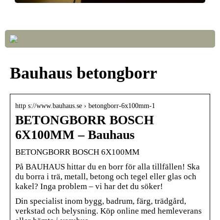
Så väljer du rätt LED-lampor till ditt hem
Bauhaus betongborr
http s://www.bauhaus.se › betongborr-6x100mm-1
BETONGBORR BOSCH
6X100MM – Bauhaus
BETONGBORR BOSCH 6X100MM
På BAUHAUS hittar du en borr för alla tillfällen! Ska
du borra i trä, metall, betong och tegel eller glas och
kakel? Inga problem – vi har det du söker!
Din specialist inom bygg, badrum, färg, trädgård,
verkstad och belysning. Köp online med hemleverans