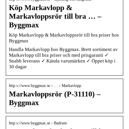
Köp Markavlopp &
Markavloppsrör till bra … –
Byggmax
Köp Markavlopp & Markavloppsrör till bra priser hos
Byggmax
Handla Markavlopp hos Byggmax. Brett sortiment av
Markavlopp till bra priser och med prisgaranti ✓
Snabb leverans ✓ Kända varumärken ✓ Öppet köp i
30 dagar
http s://www.byggmax.se › … › Markavlopp
Markavloppsrör (P-31110) –
Byggmax
http s://www.byggmax.se › Badrum