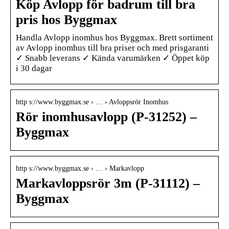
Köp Avlopp för badrum till bra
pris hos Byggmax
Handla Avlopp inomhus hos Byggmax. Brett sortiment
av Avlopp inomhus till bra priser och med prisgaranti
✓ Snabb leverans ✓ Kända varumärken ✓ Öppet köp
i 30 dagar
http s://www.byggmax.se › … › Avloppsrör Inomhus
Rör inomhusavlopp (P-31252) –
Byggmax
http s://www.byggmax.se › … › Markavlopp
Markavloppsrör 3m (P-31112) –
Byggmax