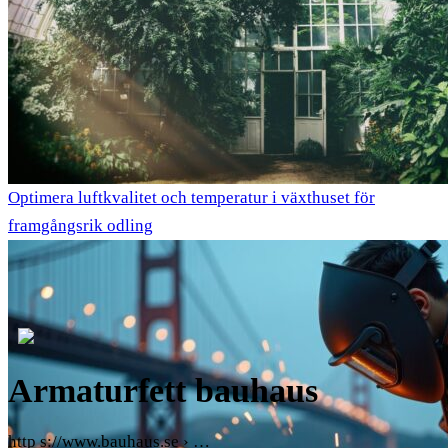
Optimera luftkvalitet och temperatur i växthuset för
framgångsrik odling
Armaturfett bauhaus
http s://www.bauhaus.se › …