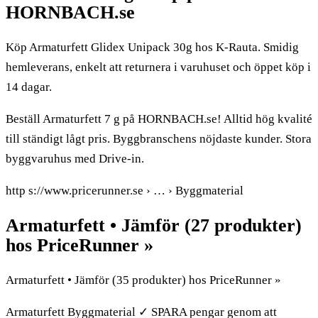
HORNBACH.se
Köp Armaturfett Glidex Unipack 30g hos K-Rauta. Smidig
hemleverans, enkelt att returnera i varuhuset och öppet köp i
14 dagar.
Beställ Armaturfett 7 g på HORNBACH.se! Alltid hög kvalité
till ständigt lågt pris. Byggbranschens nöjdaste kunder. Stora
byggvaruhus med Drive-in.
http s://www.pricerunner.se › … › Byggmaterial
Armaturfett • Jämför (27 produkter)
hos PriceRunner »
Armaturfett • Jämför (35 produkter) hos PriceRunner »
Armaturfett Byggmaterial ✓ SPARA pengar genom att